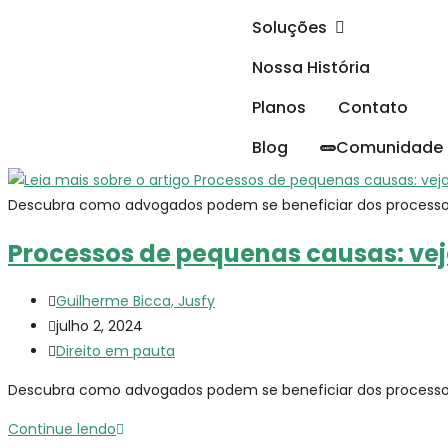
Soluções
Nossa História
Planos
Contato
Blog
Comunidade
Descubra como advogados podem se beneficiar dos processos
Processos de pequenas causas: vej
Guilherme Bicca, Jusfy
julho 2, 2024
Direito em pauta
Descubra como advogados podem se beneficiar dos processos
Continue lendo