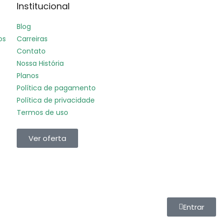
Institucional
Blog
os
Carreiras
Contato
Nossa História
Planos
Política de pagamento
Política de privacidade
Termos de uso
Ver oferta
Entrar