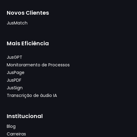
Novos Clientes
JusMatch
Mais Eficiência
JusGPT
Monitoramento de Processos
JusPage
JusPDF
JusSign
Transcrição de áudio IA
Institucional
Blog
Carreiras