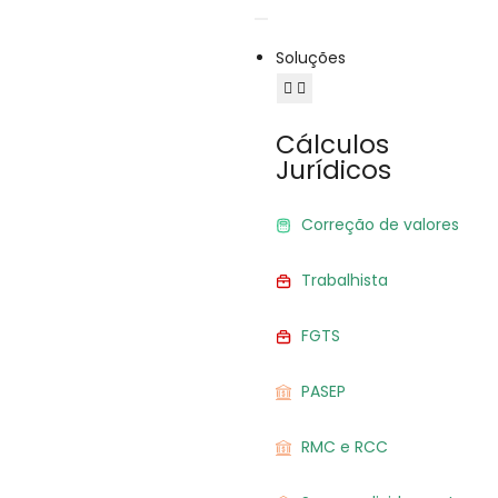
Soluções
Cálculos
Jurídicos
Correção de valores
Trabalhista
FGTS
PASEP
RMC e RCC