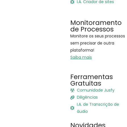
I.A. Criador de sites
Monitoramento
de Processos
Monitore os seus processos
sem precisar de outra
plataforma!
Saiba mais
Ferramentas
Gratuitas
Comunidade Jusfy
Diligências
I.A. de Transcrição de
áudio
Novidades