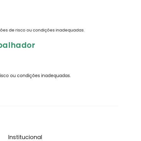
ações de risco ou condições inadequadas.
abalhador
 risco ou condições inadequadas.
Institucional