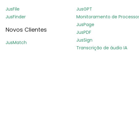
JusFile
JusGPT
JusFinder
Monitoramento de Processo
JusPage
Novos Clientes
JusPDF
JusSign
JusMatch
Transcrição de áudio IA