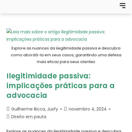
Explore as nuances da ilegitimidade passiva e descubra
como abordá-la em seus casos, garantindo uma defesa
mais eficaz para seus clientes
Ilegitimidade passiva:
implicações práticas para a
advocacia
Guilherme Bicca, Jusfy
novembro 4, 2024
Direito em pauta
Explore as nuances da ilegitimidade passiva e descubra