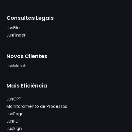
Consultas Legais
JusFile
JusFinder
Novos Clientes
JusMatch
Mais Eficiência
JusGPT
Monitoramento de Processos
JusPage
JusPDF
JusSign