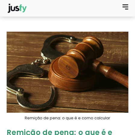
Remição de pena: o que é e como calcular
Remição de pena: o que é e