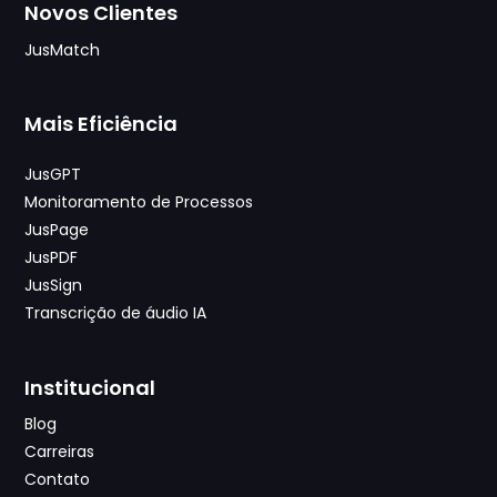
Novos Clientes
JusMatch
Mais Eficiência
JusGPT
Monitoramento de Processos
JusPage
JusPDF
JusSign
Transcrição de áudio IA
Institucional
Blog
Carreiras
Contato