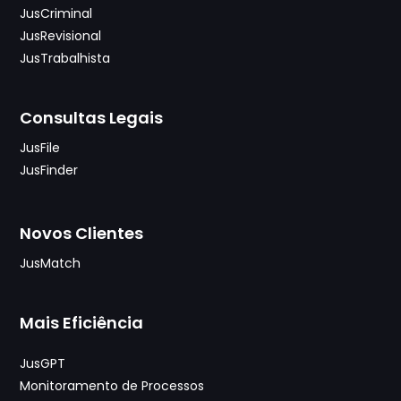
JusCriminal
JusRevisional
JusTrabalhista
Consultas Legais
JusFile
JusFinder
Novos Clientes
JusMatch
Mais Eficiência
JusGPT
Monitoramento de Processos