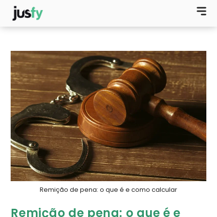
Remição de pena: o que é e como calcular
Remição de pena: o que é e