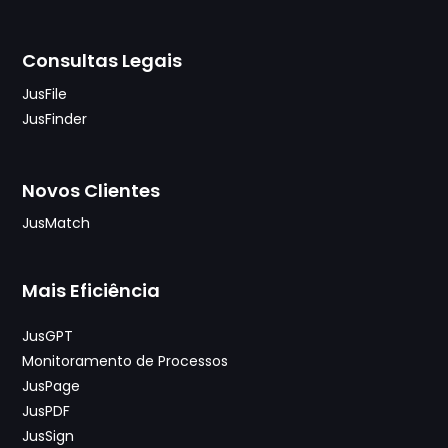
Consultas Legais
JusFile
JusFinder
Novos Clientes
JusMatch
Mais Eficiência
JusGPT
Monitoramento de Processos
JusPage
JusPDF
JusSign