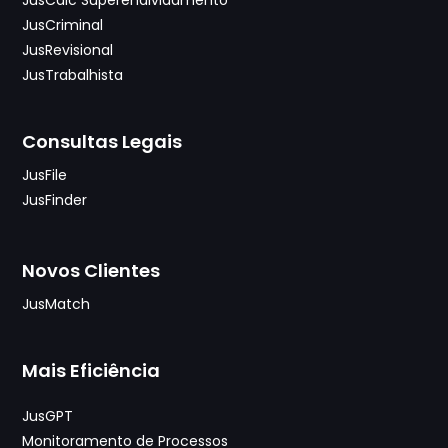
JusCriminal
JusRevisional
JusTrabalhista
Consultas Legais
JusFile
JusFinder
Novos Clientes
JusMatch
Mais Eficiência
JusGPT
Monitoramento de Processos