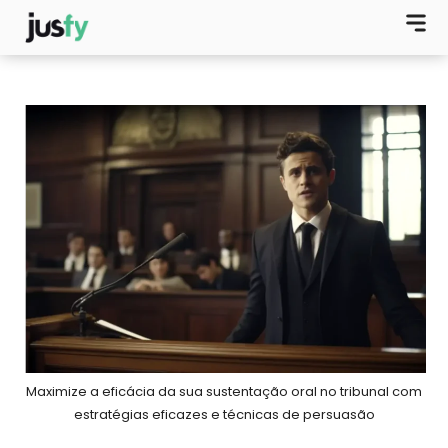
Maximize a eficácia da sua sustentação oral no tribunal com
estratégias eficazes e técnicas de persuasão