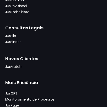
JusRevisional
JusTrabalhista
Consultas Legais
JusFile
JusFinder
Novos Clientes
JusMatch
Mais Eficiência
JusGPT
Monitoramento de Processos
JusPage