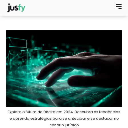
Explore o futuro do Direito em 2024. Descubra as tendências
e aprenda estratégias para se antecipar e se destacar no
cenário jurídico