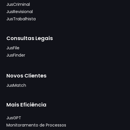
JusCriminal
JusRevisional
JusTrabalhista
Consultas Legais
JusFile
JusFinder
Novos Clientes
JusMatch
Mais Eficiência
JusGPT
Monitoramento de Processos