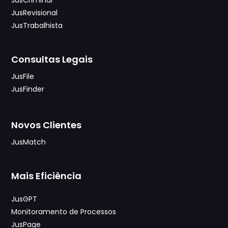
JusRevisional
JusTrabalhista
Consultas Legais
JusFile
JusFinder
Novos Clientes
JusMatch
Mais Eficiência
JusGPT
Monitoramento de Processos
JusPage