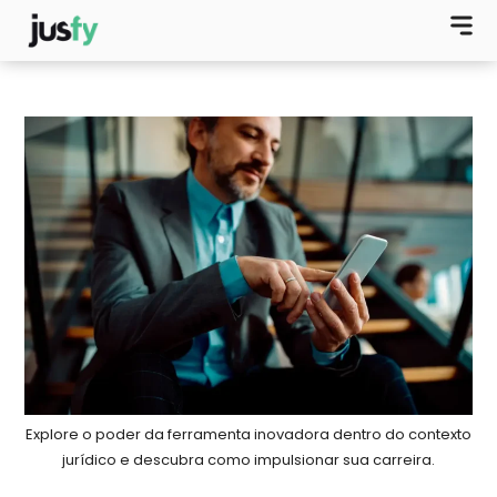
Explore o poder da ferramenta inovadora dentro do contexto
jurídico e descubra como impulsionar sua carreira.