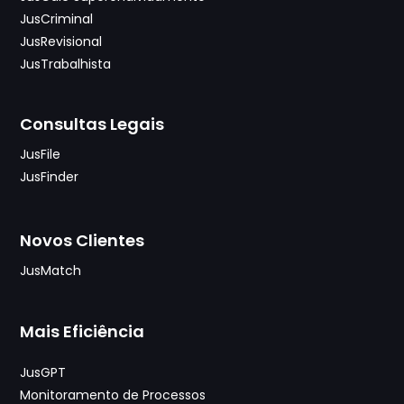
JusCriminal
JusRevisional
JusTrabalhista
Consultas Legais
JusFile
JusFinder
Novos Clientes
JusMatch
Mais Eficiência
JusGPT
Monitoramento de Processos