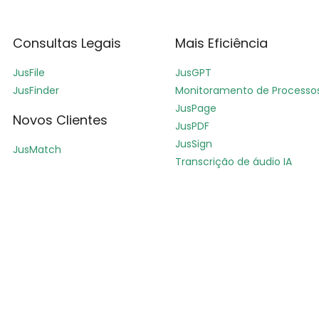
Consultas Legais
Mais Eficiência
JusFile
JusGPT
JusFinder
Monitoramento de Processo
JusPage
Novos Clientes
JusPDF
JusSign
JusMatch
Transcrição de áudio IA