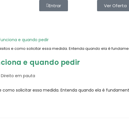
Entrar
Ver Oferta
isitos e como solicitar essa medida. Entenda quando ela é fundamen
nciona e quando pedir
Direito em pauta
 e como solicitar essa medida. Entenda quando ela é fundamental