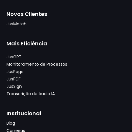
Novos Clientes
JusMatch
Mais Eficiência
JusGPT
Monitoramento de Processos
JusPage
JusPDF
JusSign
Transcrição de áudio IA
Institucional
Blog
Carreiras