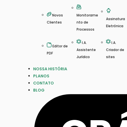
Novos
Monitorame
Assinatura
Clientes
nto de
Eletrônica
Processos
I.A.
I.A.
Editor de
Assistente
Criador de
PDF
Jurídico
sites
NOSSA HISTÓRIA
PLANOS
CONTATO
BLOG