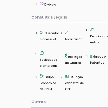
Divórcio
Consultas Legais
Buscador
Relacionam
Processual
Localização
entos
Marcas e
Restrição
Sociedades
Patentes
de Crédito
e empresas
Grupo
Situação
Econômico
cadastral de
de CNPJ
CPF
Outros