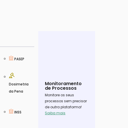
PASEP
Monitoramento
Dosimetria
de Processos
da Pena
Monitore os seus
processos sem precisar
de outra plataforma!
INSS
Saiba mais