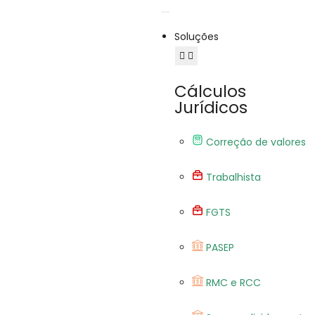
Soluções
Cálculos
Jurídicos
Correção de valores
Trabalhista
FGTS
PASEP
RMC e RCC