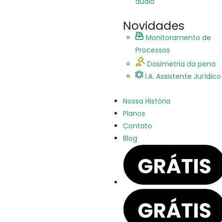
áudio
Novidades
Monitoramento de
Processos
Dosimetria da pena
I.A. Assistente Jurídico
Nossa História
Planos
Contato
Blog