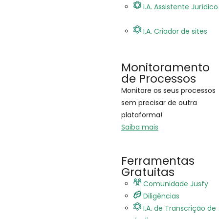
I.A. Assistente Jurídico
I.A. Criador de sites
Monitoramento
de Processos
Monitore os seus processos
sem precisar de outra
plataforma!
Saiba mais
Ferramentas
Gratuitas
Comunidade Jusfy
Diligências
I.A. de Transcrição de