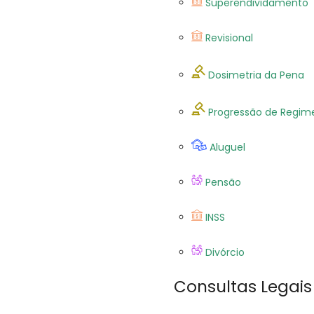
Superendividamento
Revisional
Dosimetria da Pena
Progressão de Regim
Aluguel
Pensão
INSS
Divórcio
Consultas Legais