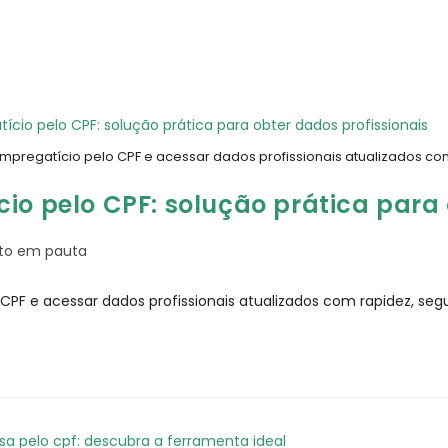
pregatício pelo CPF e acessar dados profissionais atualizados com
io pelo CPF: solução prática para 
ito em pauta
PF e acessar dados profissionais atualizados com rapidez, segu