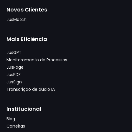
Novos Clientes
JusMatch
Mais Eficiência
JusGPT
Monitoramento de Processos
JusPage
JusPDF
JusSign
Transcrição de áudio IA
Institucional
Blog
Carreiras