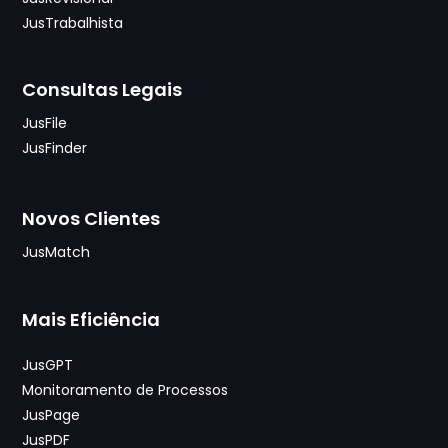
JusTrabalhista
Consultas Legais
JusFile
JusFinder
Novos Clientes
JusMatch
Mais Eficiência
JusGPT
Monitoramento de Processos
JusPage
JusPDF