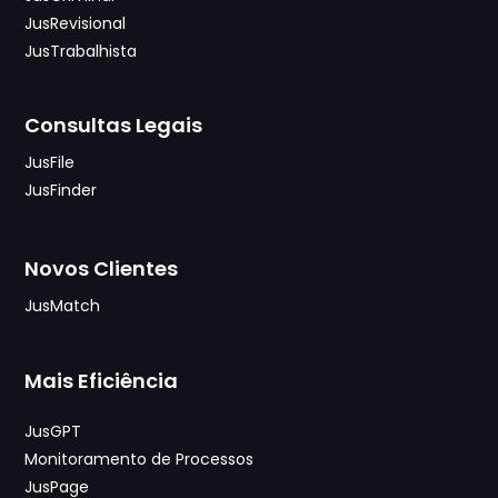
JusRevisional
JusTrabalhista
Consultas Legais
JusFile
JusFinder
Novos Clientes
JusMatch
Mais Eficiência
JusGPT
Monitoramento de Processos
JusPage