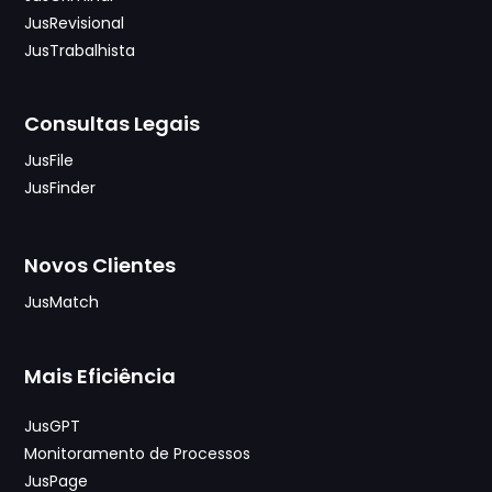
JusRevisional
JusTrabalhista
Consultas Legais
JusFile
JusFinder
Novos Clientes
JusMatch
Mais Eficiência
JusGPT
Monitoramento de Processos
JusPage