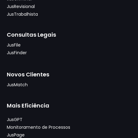
JusRevisional
JusTrabalhista
Consultas Legais
JusFile
JusFinder
Novos Clientes
JusMatch
Mais Eficiência
JusGPT
Monitoramento de Processos
JusPage