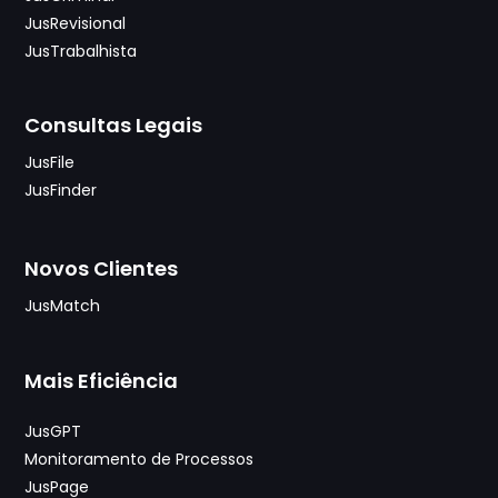
JusRevisional
JusTrabalhista
Consultas Legais
JusFile
JusFinder
Novos Clientes
JusMatch
Mais Eficiência
JusGPT
Monitoramento de Processos
JusPage