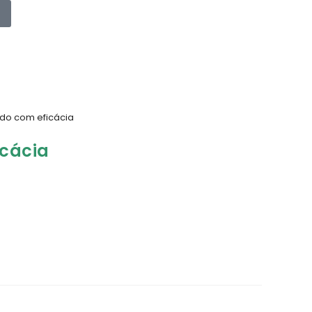
ido com eficácia
icácia