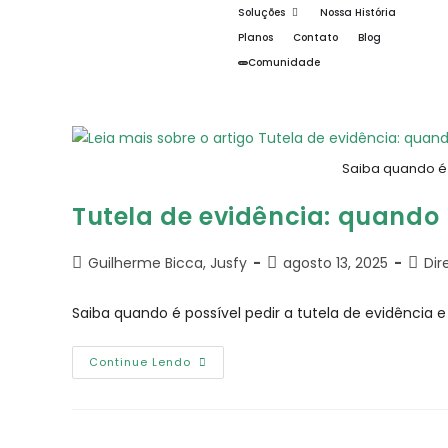
Soluções
Nossa História
Planos
Contato
Blog
Comunidade
Saiba quando é 
Tutela de evidência​: quand
Guilherme Bicca, Jusfy
agosto 13, 2025
Dir
Saiba quando é possível pedir a tutela de evidênci
Continue Lendo