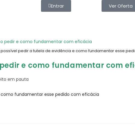
Entrar
Ver Oferta
possível pedir a tutela de evidência e como fundamentar esse ped
o pedir e como fundamentar com ef
eito em pauta
a e como fundamentar esse pedido com eficácia