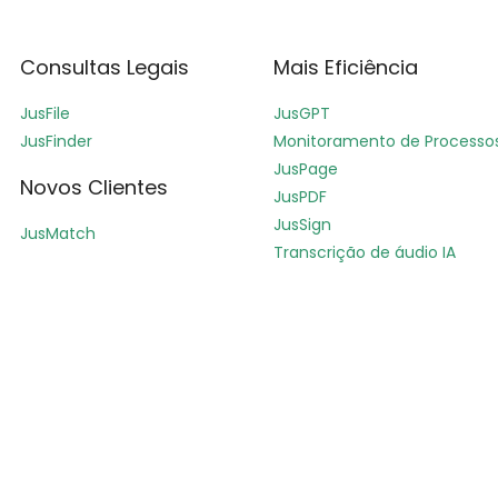
Consultas Legais
Mais Eficiência
JusFile
JusGPT
JusFinder
Monitoramento de Processo
JusPage
Novos Clientes
JusPDF
JusSign
JusMatch
Transcrição de áudio IA