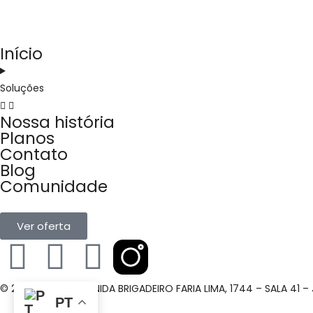
Início
Soluções
Nossa história
Planos
Contato
Blog
Comunidade
Ver oferta
© 2024 Jusfy – AVENIDA BRIGADEIRO FARIA LIMA, 1744 – SALA 41 
PT