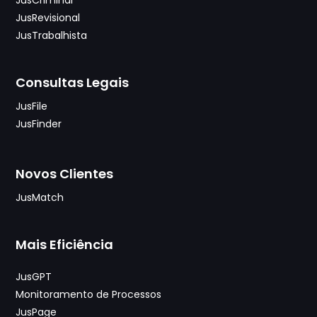
JusRevisional
JusTrabalhista
Consultas Legais
JusFile
JusFinder
Novos Clientes
JusMatch
Mais Eficiência
JusGPT
Monitoramento de Processos
JusPage