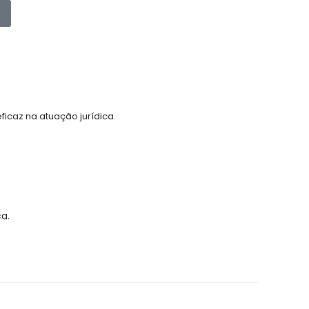
eficaz na atuação jurídica.
ca.