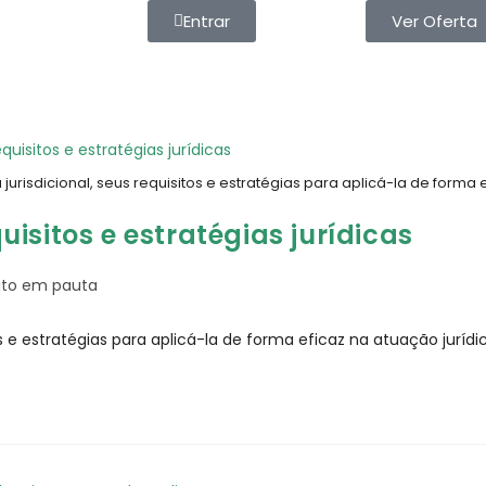
Entrar
Ver Oferta
 jurisdicional, seus requisitos e estratégias para aplicá-la de forma 
quisitos e estratégias jurídicas
eito em pauta
os e estratégias para aplicá-la de forma eficaz na atuação jurídi