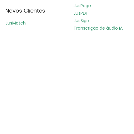
JusPage
Novos Clientes
JusPDF
JusSign
JusMatch
Transcrição de áudio IA