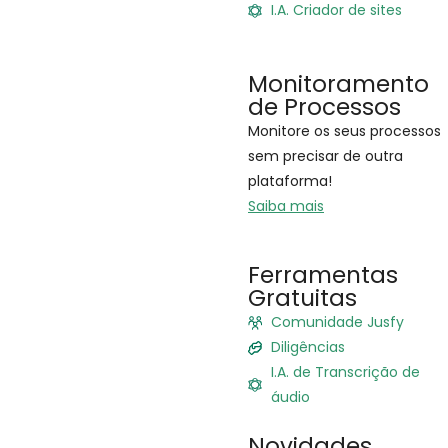
I.A. Criador de sites
Monitoramento
de Processos
Monitore os seus processos
sem precisar de outra
plataforma!
Saiba mais
Ferramentas
Gratuitas
Comunidade Jusfy
Diligências
I.A. de Transcrição de
áudio
Novidades