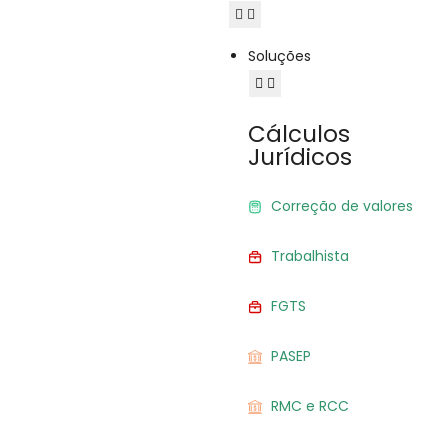
Soluções
Cálculos
Jurídicos
Correção de valores
Trabalhista
FGTS
PASEP
RMC e RCC