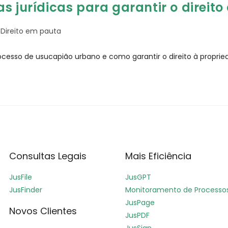
s jurídicas para garantir o direito
Direito em pauta
ocesso de usucapião urbano e como garantir o direito à proprie
Consultas Legais
Mais Eficiência
JusFile
JusGPT
JusFinder
Monitoramento de Processo
JusPage
Novos Clientes
JusPDF