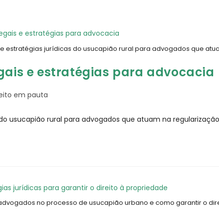
 e estratégias jurídicas do usucapião rural para advogados que at
gais e estratégias para advocacia
reito em pauta
as do usucapião rural para advogados que atuam na regularizaçã
 advogados no processo de usucapião urbano e como garantir o dire