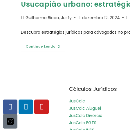
Usucapião urbano: estratégia
Guilherme Bicca, Jusfy
dezembro 12, 2024
Descubra estratégias jurídicas para advogados no pr
Continue Lendo
Cálculos Jurídicos
JusCalc
JusCalc Aluguel
JusCalc Divórcio
JusCalc FGTS