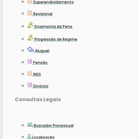
Superendividamento
Revisional
Dosimetria da Pena
Progressão de Regime
Aluguel
Pensão
INSS
Divórcio
Consultas Legais
Buscador Processual
Localização