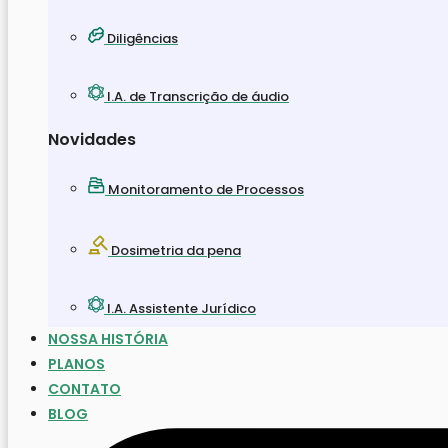
Diligências
I.A. de Transcrição de áudio
Novidades
Monitoramento de Processos
Dosimetria da pena
I.A. Assistente Jurídico
NOSSA HISTÓRIA
PLANOS
CONTATO
BLOG