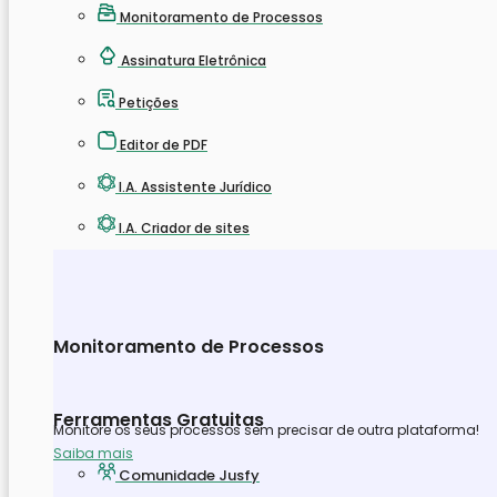
Monitoramento de Processos
Assinatura Eletrônica
Petições
Editor de PDF
I.A. Assistente Jurídico
I.A. Criador de sites
Monitoramento de Processos
Ferramentas Gratuitas
Monitore os seus processos sem precisar de outra plataforma!
Saiba mais
Comunidade Jusfy