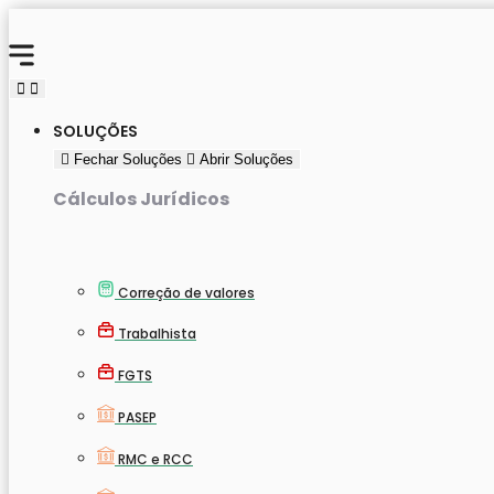
Ir
para
o
conteúdo
SOLUÇÕES
Fechar Soluções
Abrir Soluções
Cálculos Jurídicos
Correção de valores
Trabalhista
FGTS
PASEP
RMC e RCC