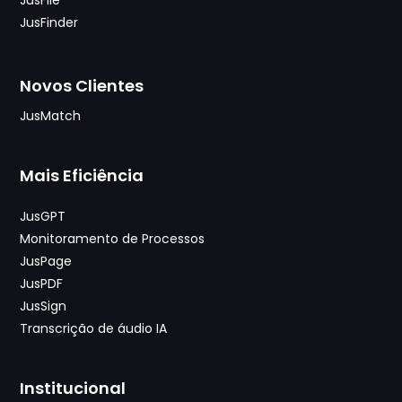
JusFinder
Novos Clientes
JusMatch
Mais Eficiência
JusGPT
Monitoramento de Processos
JusPage
JusPDF
JusSign
Transcrição de áudio IA
Institucional